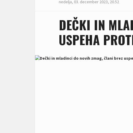
nedelja, 03. december 2023, 20.52
DEČKI IN MLA
USPEHA PROT