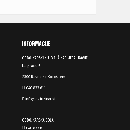
INFORMACIJE
ODBOJKARSKI KLUB FUŽINAR METAL RAVNE
Na gradu 6
2390 Ravne na Koroškem
040 833 611
info@okfuzinar.si
ODBOJKARSKA ŠOLA
040 833 611