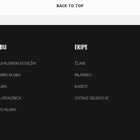
BACK TO TOP
UBU
EKIPE
JI KLUBSKI DOSEŽKI
ČLANI
INA KLUBA
MLADINCI
LUBA
KADETI
 IZKAZNICA
OSTALE SELEKCIJE
O KLUBA