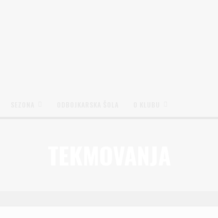
SEZONA
ODBOJKARSKA ŠOLA
O KLUBU
TEKMOVANJA