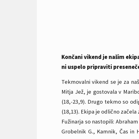
Končani vikend je našim ekip
ni uspelo pripraviti preseneč
Tekmovalni vikend se je za naše
Mitja Jež, je gostovala v Maribo
(18,-23,9). Drugo tekmo so odig
(18,13). Ekipa je odlično začela 
Fužinarja so nastopili: Abraham
Grobelnik G., Kamnik, Čas in 