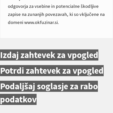
odgovorja za vsebine in potencialne škodljive
zapise na zunanjih povezavah, ki so vključene na
domeni www.okfuzinar.si.
Izdaj zahtevek za vpogled
Potrdi zahtevek za vpogled
Podaljšaj soglasje za rabo
podatkov