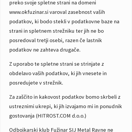
preko svoje spletne strani na domeni
www.okfuzinar.si varoval zasebnost vaših
podatkov, ki bodo stekli v podatkovne baze na
strani in spletnem strežniku ter jih ne bo
posredoval tretji osebi, razen če lastnik
podatkov ne zahteva drugače.
Z uporabo te spletne strani se strinjate z
obdelavo vaših podatkov, ki jih vnesete in
posredujete v strežnik.
Za zaščito in kakovost podatkov bomo skrbeli z
ustreznimi ukrepi, ki jih izvajamo mi in ponudnik
gostovanja (HITROST.COM d.o.o.)
Odbojkarski klub Fužinar SIJ Metal Ravne ne