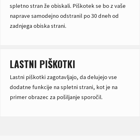
spletno stran že obiskali. Piškotek se bo z vaše
naprave samodejno odstranil po 30 dneh od
zadnjega obiska strani.
LASTNI PIŠKOTKI
Lastni piškotki zagotavljajo, da delujejo vse
dodatne funkcije na spletni strani, kot je na
primer obrazec za pošiljanje sporočil.