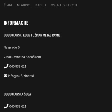
ČLANI
MLADINCI
KADETI
OSTALE SELEKCIJE
INFORMACIJE
ODBOJKARSKI KLUB FUŽINAR METAL RAVNE
Na gradu 6
2390 Ravne na Koroškem
040 833 611
info@okfuzinar.si
ODBOJKARSKA ŠOLA
040 833 611