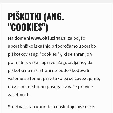
PIŠKOTKI (ANG.
"COOKIES")
Na domeni
www.okfuzinar.si
za boljšo
uporabniško izkušnjo priporočamo uporabo
piškotkov (ang. "cookies"), ki se shranijo v
pomnilnik vaše naprave. Zagotavljamo, da
piškotki na naši strani ne bodo škodovali
vašemu sistemu, prav tako pa se zavezujemo,
da z njimi ne bomo posegali v vaše pravice
zasebnosti.
Spletna stran uporablja naslednje piškotke: