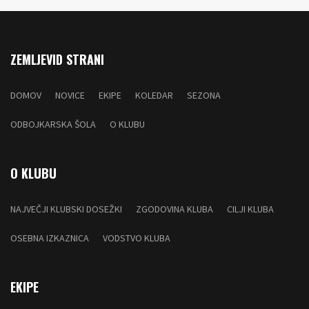
ZEMLJEVID STRANI
DOMOV
NOVICE
EKIPE
KOLEDAR
SEZONA
ODBOJKARSKA ŠOLA
O KLUBU
O KLUBU
NAJVEČJI KLUBSKI DOSEŽKI
ZGODOVINA KLUBA
CILJI KLUBA
OSEBNA IZKAZNICA
VODSTVO KLUBA
EKIPE