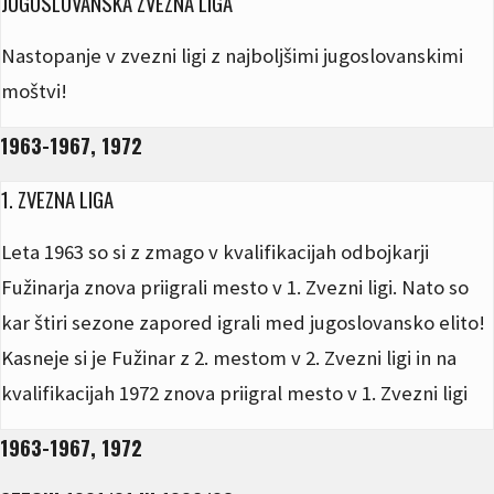
JUGOSLOVANSKA ZVEZNA LIGA
Nastopanje v zvezni ligi z najboljšimi jugoslovanskimi
moštvi!
1963-1967, 1972
1. ZVEZNA LIGA
Leta 1963 so si z zmago v kvalifikacijah odbojkarji
Fužinarja znova priigrali mesto v 1. Zvezni ligi. Nato so
kar štiri sezone zapored igrali med jugoslovansko elito!
Kasneje si je Fužinar z 2. mestom v 2. Zvezni ligi in na
kvalifikacijah 1972 znova priigral mesto v 1. Zvezni ligi
1963-1967, 1972