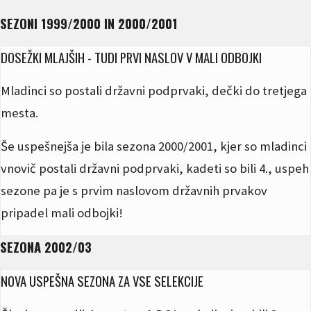
SEZONI 1999/2000 IN 2000/2001
DOSEŽKI MLAJŠIH - TUDI PRVI NASLOV V MALI ODBOJKI
Mladinci so postali državni podprvaki, dečki do tretjega
mesta.
Še uspešnejša je bila sezona 2000/2001, kjer so mladinci
vnovič postali državni podprvaki, kadeti so bili 4., uspeh
sezone pa je s prvim naslovom državnih prvakov
pripadel mali odbojki!
SEZONA 2002/03
NOVA USPEŠNA SEZONA ZA VSE SELEKCIJE