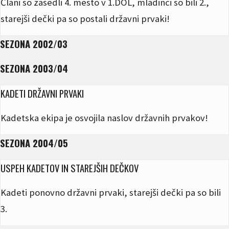
Člani so zasedli 4. mesto v 1.DOL, mladinci so bili 2.,
starejši dečki pa so postali državni prvaki!
SEZONA 2002/03
SEZONA 2003/04
KADETI DRŽAVNI PRVAKI
Kadetska ekipa je osvojila naslov državnih prvakov!
SEZONA 2004/05
USPEH KADETOV IN STAREJŠIH DEČKOV
Kadeti ponovno državni prvaki, starejši dečki pa so bili
3.