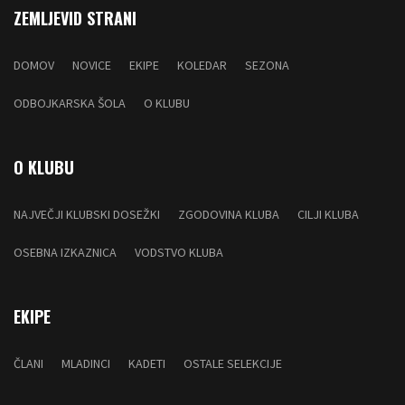
ZEMLJEVID STRANI
DOMOV
NOVICE
EKIPE
KOLEDAR
SEZONA
ODBOJKARSKA ŠOLA
O KLUBU
O KLUBU
NAJVEČJI KLUBSKI DOSEŽKI
ZGODOVINA KLUBA
CILJI KLUBA
OSEBNA IZKAZNICA
VODSTVO KLUBA
EKIPE
ČLANI
MLADINCI
KADETI
OSTALE SELEKCIJE