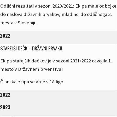
Odlični rezultati v sezoni 2020/2021: Ekipa male odbojke
do naslova državnih prvakov, mladinci do odličnega 3.
mesta v Sloveniji.
2022
STAREJŠI DEČKI - DRŽAVNI PRVAKI!
Ekipa starejših dečkov je v sezoni 2021/2022 osvojila 1.
mesto v Državnem prvenstvu!
Članska ekipa se vrne v 1A ligo.
2022
2023