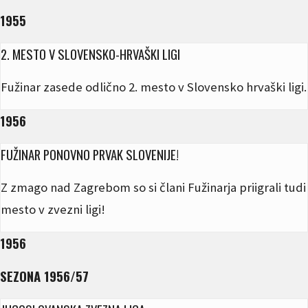
1955
2. MESTO V SLOVENSKO-HRVAŠKI LIGI
Fužinar zasede odlično 2. mesto v Slovensko hrvaški ligi.
1956
FUŽINAR PONOVNO PRVAK SLOVENIJE!
Z zmago nad Zagrebom so si člani Fužinarja priigrali tudi
mesto v zvezni ligi!
1956
SEZONA 1956/57