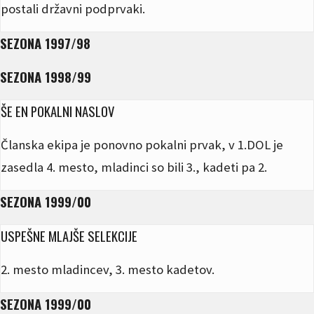
postali državni podprvaki.
SEZONA 1997/98
SEZONA 1998/99
ŠE EN POKALNI NASLOV
Članska ekipa je ponovno pokalni prvak, v 1.DOL je
zasedla 4. mesto, mladinci so bili 3., kadeti pa 2.
SEZONA 1999/00
USPEŠNE MLAJŠE SELEKCIJE
2. mesto mladincev, 3. mesto kadetov.
SEZONA 1999/00