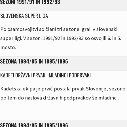
SEZONI 1991/91 IN 1992/93
SLOVENSKA SUPER LIGA
Po osamosvojitvi so člani tri sezone igrali v slovenski
super ligi. V sezoni 1991/92 in 1992/93 so osvojili 6. in 5.
mesto.
SEZONA 1994/95 IN 1995/1996
KADETI DRŽAVNI PRVAKI, MLADINCI PODPRVAKI
Kadetska ekipa je prvič postala prvak Slovenije, sezono
po tem do naslova državnih podprvakov še mladinci.
SEZONA 1994/95 IN 1995/1996