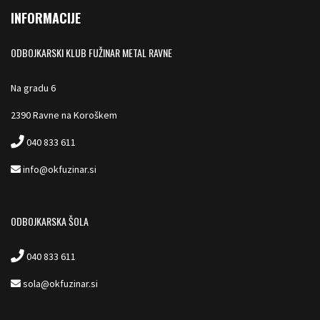
INFORMACIJE
ODBOJKARSKI KLUB FUŽINAR METAL RAVNE
Na gradu 6
2390 Ravne na Koroškem
040 833 611
info@okfuzinar.si
ODBOJKARSKA ŠOLA
040 833 611
sola@okfuzinar.si