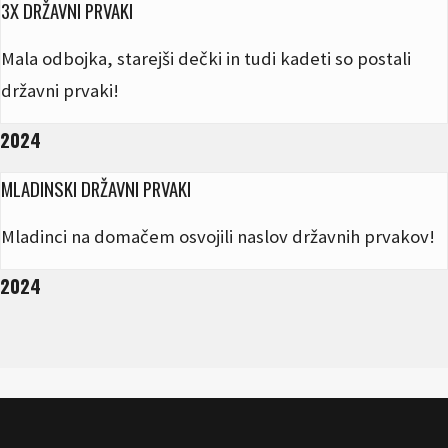
3X DRŽAVNI PRVAKI
Mala odbojka, starejši dečki in tudi kadeti so postali
državni prvaki!
2024
MLADINSKI DRŽAVNI PRVAKI
Mladinci na domačem osvojili naslov državnih prvakov!
2024