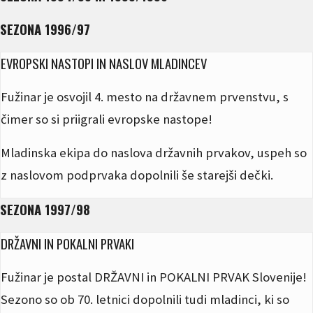
SEZONA 1996/97
EVROPSKI NASTOPI IN NASLOV MLADINCEV
Fužinar je osvojil 4. mesto na državnem prvenstvu, s
čimer so si priigrali evropske nastope!
Mladinska ekipa do naslova državnih prvakov, uspeh so
z naslovom podprvaka dopolnili še starejši dečki.
SEZONA 1997/98
DRŽAVNI IN POKALNI PRVAKI
Fužinar je postal DRŽAVNI in POKALNI PRVAK Slovenije!
Sezono so ob 70. letnici dopolnili tudi mladinci, ki so