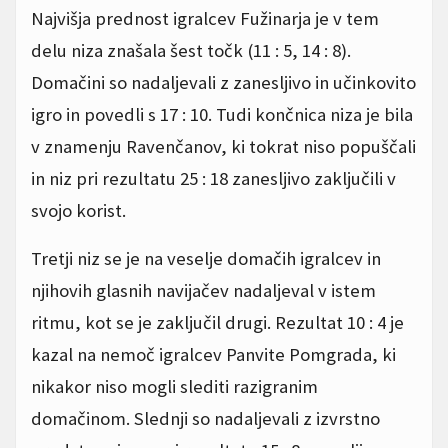
Najvišja prednost igralcev Fužinarja je v tem
delu niza znašala šest točk (11 : 5, 14 : 8).
Domačini so nadaljevali z zanesljivo in učinkovito
igro in povedli s 17 : 10. Tudi končnica niza je bila
v znamenju Ravenčanov, ki tokrat niso popuščali
in niz pri rezultatu 25 : 18 zanesljivo zaključili v
svojo korist.
Tretji niz se je na veselje domačih igralcev in
njihovih glasnih navijačev nadaljeval v istem
ritmu, kot se je zaključil drugi. Rezultat 10 : 4 je
kazal na nemoč igralcev Panvite Pomgrada, ki
nikakor niso mogli slediti razigranim
domačinom. Slednji so nadaljevali z izvrstno