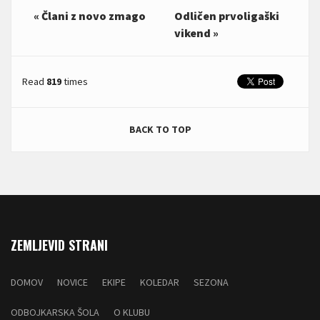
« Člani z novo zmago
Odličen prvoligaški
vikend »
Read
819
times
BACK TO TOP
ZEMLJEVID STRANI
DOMOV
NOVICE
EKIPE
KOLEDAR
SEZONA
ODBOJKARSKA ŠOLA
O KLUBU