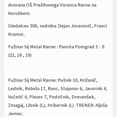
dvorana OŠ Prežihovega Voranca Ravne na
Koroškem.
Gledalcev 300, sodnika: Dejan Jovanovič, Franci
Kramar..
Fužinar Sij Metal Ravne : Panvita Pomgrad 3 : 0
(22, 18 , 19)
Fužinar Sij Metal Ravne: Pušnik 10, Križanič,
Lednik, Robida 17, Ranc, Stojanov 6, Javornik 4,
Vučetić 4, Plesec 7, Podričnik, Drevenšek,
Zmagaj, Libnik (L), Hribernik (L). TRENER: Aljoša
Jemec.