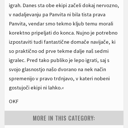
igrah. Danes sta obe ekipi začeli dokaj nervozno,
v nadaljevanju pa Panvita ni bila tista prava
Panvita, vendar smo tekmo kljub temu morali
korektno pripeljati do konca. Nujno je potrebno
izpostaviti tudi fantastične domače navijače, ki
so praktično od prve tekme dalje naš sedmi
igralec. Pred tako publiko je lepo igrati, saj s
svojo glasnostjo našo dvorano na nek način
spremenijo v pravo trdnjavo, v kateri nobeni
gostujoči ekipi ni lahko.
«
OKF
MORE IN THIS CATEGORY: