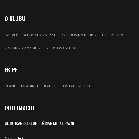
O KLUBU
NAJVEČJI KLUBSKI DOSEŽKI
ZGODOVINA KLUBA
CILJI KLUBA
OSEBNA IZKAZNICA
VODSTVO KLUBA
EKIPE
ČLANI
MLADINCI
KADETI
OSTALE SELEKCIJE
INFORMACIJE
ODBOJKARSKI KLUB FUŽINAR METAL RAVNE
Na gradu 6