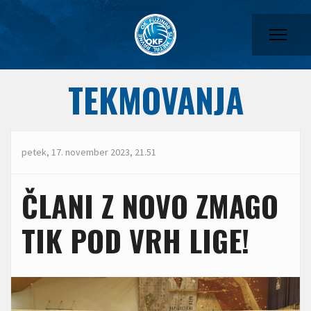
TEKMOVANJA
petek, 17. november 2023, 21.51
ČLANI Z NOVO ZMAGO
TIK POD VRH LIGE!