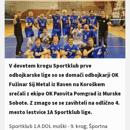
V devetem krogu Sportklub prve
odbojkarske lige so se domači odbojkarji OK
Fužinar Sij Metal iz Raven na Koroškem
srečali z ekipo OK Panvita Pomgrad iz Murske
Sobote. Z zmago se se zavihteli na odlično 4.
mesto lestvice 1A Sportklub lige.
Sportklub 1.A DOL moški - 9. krog; Športna