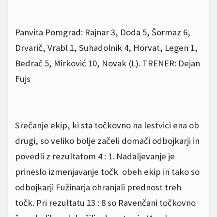
Panvita Pomgrad: Rajnar 3, Doda 5, Šormaz 6,
Drvarič, Vrabl 1, Suhadolnik 4, Horvat, Legen 1,
Bedrač 5, Mirković 10, Novak (L). TRENER: Dejan
Fujs
Srečanje ekip, ki sta točkovno na lestvici ena ob
drugi, so veliko bolje začeli domači odbojkarji in
povedli z rezultatom 4 : 1. Nadaljevanje je
prineslo izmenjavanje točk obeh ekip in tako so
odbojkarji Fužinarja ohranjali prednost treh
točk. Pri rezultatu 13 : 8 so Ravenčani točkovno