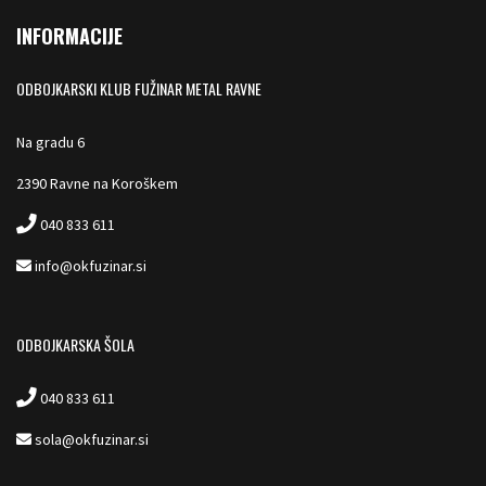
INFORMACIJE
ODBOJKARSKI KLUB FUŽINAR METAL RAVNE
Na gradu 6
2390 Ravne na Koroškem
040 833 611
info@okfuzinar.si
ODBOJKARSKA ŠOLA
040 833 611
sola@okfuzinar.si