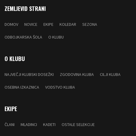
ZEMLJEVID STRANI
DOMOV
NOVICE
EKIPE
KOLEDAR
SEZONA
ODBOJKARSKA ŠOLA
O KLUBU
O KLUBU
NAJVEČJI KLUBSKI DOSEŽKI
ZGODOVINA KLUBA
CILJI KLUBA
OSEBNA IZKAZNICA
VODSTVO KLUBA
EKIPE
ČLANI
MLADINCI
KADETI
OSTALE SELEKCIJE