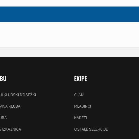
UBU
EKIPE
JI KLUBSKI DOSEŽKI
ČLANI
INA KLUBA
MLADINCI
LUBA
KADETI
 IZKAZNICA
OSTALE SELEKCIJE