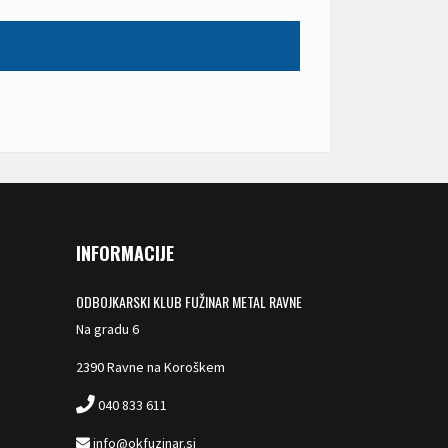
INFORMACIJE
ODBOJKARSKI KLUB FUŽINAR METAL RAVNE
Na gradu 6
2390 Ravne na Koroškem
040 833 611
info@okfuzinar.si