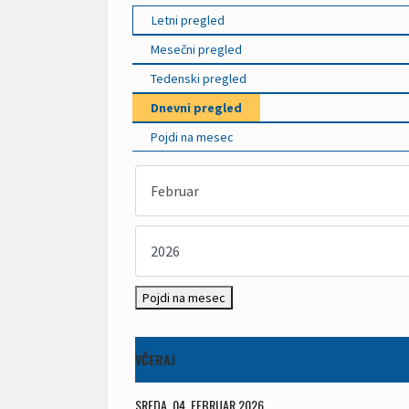
Letni pregled
Mesečni pregled
Tedenski pregled
Dnevni pregled
Pojdi na mesec
Pojdi na mesec
VČERAJ
SREDA, 04. FEBRUAR 2026