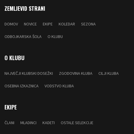
ZEMLJEVID STRANI
DOMOV
NOVICE
EKIPE
KOLEDAR
SEZONA
ODBOJKARSKA ŠOLA
O KLUBU
O KLUBU
NAJVEČJI KLUBSKI DOSEŽKI
ZGODOVINA KLUBA
CILJI KLUBA
OSEBNA IZKAZNICA
VODSTVO KLUBA
EKIPE
ČLANI
MLADINCI
KADETI
OSTALE SELEKCIJE