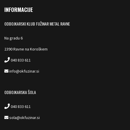
INFORMACIJE
ODBOJKARSKI KLUB FUŽINAR METAL RAVNE
Na gradu 6
2390 Ravne na Koroškem
040 833 611
info@okfuzinar.si
ODBOJKARSKA ŠOLA
040 833 611
sola@okfuzinar.si