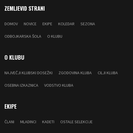
ZEMLJEVID STRANI
DOMOV
NOVICE
EKIPE
KOLEDAR
SEZONA
ODBOJKARSKA ŠOLA
O KLUBU
O KLUBU
NAJVEČJI KLUBSKI DOSEŽKI
ZGODOVINA KLUBA
CILJI KLUBA
OSEBNA IZKAZNICA
VODSTVO KLUBA
EKIPE
ČLANI
MLADINCI
KADETI
OSTALE SELEKCIJE