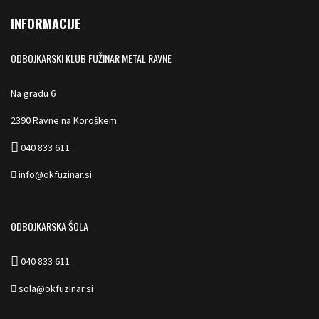
INFORMACIJE
ODBOJKARSKI KLUB FUŽINAR METAL RAVNE
Na gradu 6
2390 Ravne na Koroškem
040 833 611
info@okfuzinar.si
ODBOJKARSKA ŠOLA
040 833 611
sola@okfuzinar.si