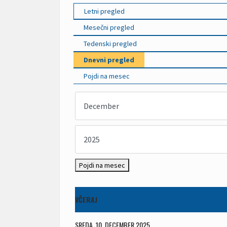
Letni pregled
Mesečni pregled
Tedenski pregled
Dnevni pregled
Pojdi na mesec
Pojdi na mesec
VČERAJ
SREDA, 10. DECEMBER 2025