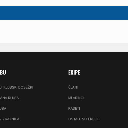
UBU
EKIPE
JI KLUBSKI DOSEŽKI
ČLANI
INA KLUBA
MLADINCI
LUBA
KADETI
 IZKAZNICA
OSTALE SELEKCIJE