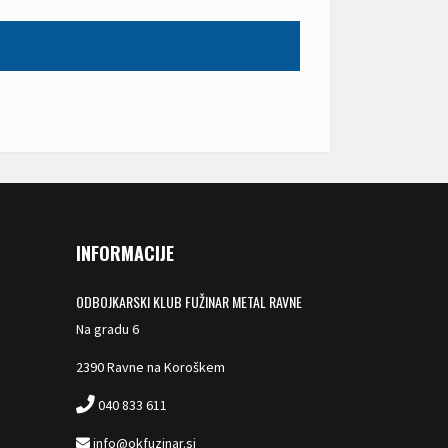
INFORMACIJE
ODBOJKARSKI KLUB FUŽINAR METAL RAVNE
Na gradu 6
2390 Ravne na Koroškem
040 833 611
info@okfuzinar.si