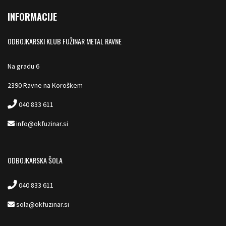
INFORMACIJE
ODBOJKARSKI KLUB FUŽINAR METAL RAVNE
Na gradu 6
2390 Ravne na Koroškem
040 833 611
info@okfuzinar.si
ODBOJKARSKA ŠOLA
040 833 611
sola@okfuzinar.si