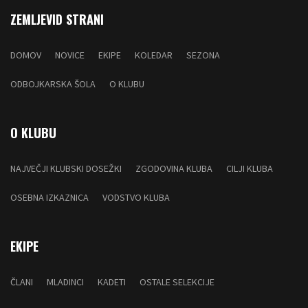
ZEMLJEVID STRANI
DOMOV
NOVICE
EKIPE
KOLEDAR
SEZONA
ODBOJKARSKA ŠOLA
O KLUBU
O KLUBU
NAJVEČJI KLUBSKI DOSEŽKI
ZGODOVINA KLUBA
CILJI KLUBA
OSEBNA IZKAZNICA
VODSTVO KLUBA
EKIPE
ČLANI
MLADINCI
KADETI
OSTALE SELEKCIJE