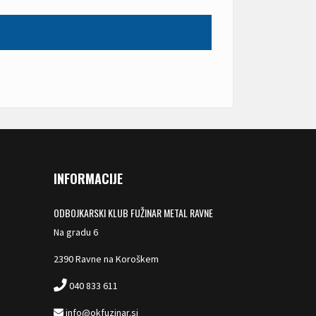
INFORMACIJE
ODBOJKARSKI KLUB FUŽINAR METAL RAVNE
Na gradu 6
2390 Ravne na Koroškem
040 833 611
info@okfuzinar.si