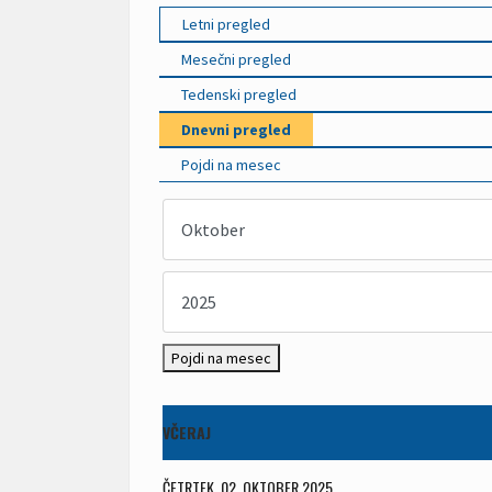
Letni pregled
Mesečni pregled
Tedenski pregled
Dnevni pregled
Pojdi na mesec
Pojdi na mesec
VČERAJ
ČETRTEK, 02. OKTOBER 2025