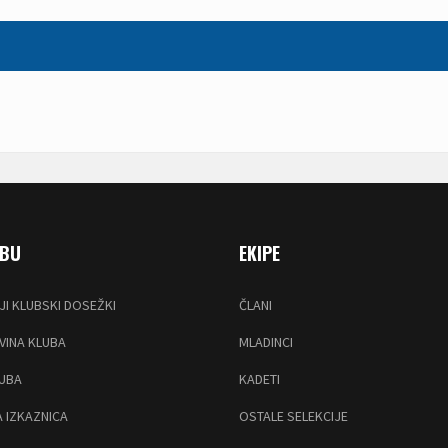
UBU
EKIPE
JI KLUBSKI DOSEŽKI
ČLANI
INA KLUBA
MLADINCI
LUBA
KADETI
 IZKAZNICA
OSTALE SELEKCIJE